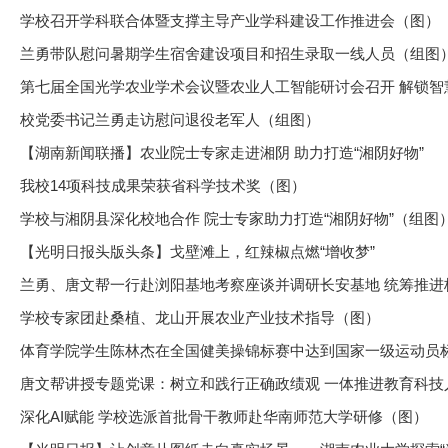
学校召开学科联合体暨支撑主导产业学科建设工作推进会（图）
兰勇带队慰问暑期学生宿舍建设项目和招生录取一线人员（组图
第七届全国光学农业学术会议暨农业人工智能研讨会召开 解锁智慧
校党委书记兰勇走访慰问退役老军人（组图）
【湖南新闻联播】农业院士专家走进湘阴 助力打造“湘阴好物”
我校14项科技成果荣获省科学技术奖（图）
学校与湘阴县深化校地合作 院士专家助力打造“湘阴好物”（组图
【光明日报头版头条】戈壁滩上，红辣椒点燃“增收梦”
兰勇、唐文帮一行赴浏阳基地考察座谈并调研长安基地 统筹推进校
学校专家团赴桑植、龙山开展农业产业技术指导（图）
体育学院学生陈林杰在全国健美操锦标赛中达到国家一级运动员
唐文帮讲授专题党课：树立和践行正确政绩观 一体推进教育科技人才
深化AI赋能 学校选派首批骨干教师赴华南师范大学研修（图）