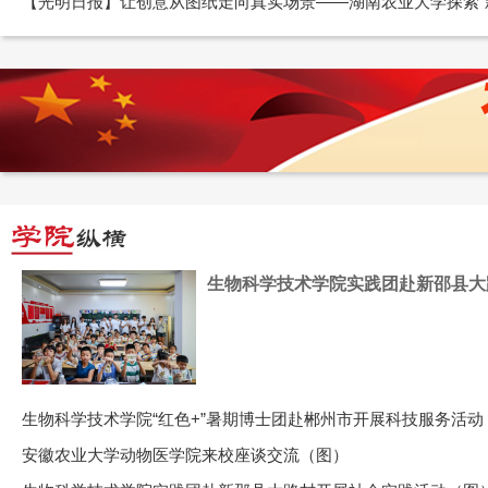
【光明日报】让创意从图纸走向真实场景——湖南农业大学探索“新工
生物科学技术学院实践团赴新邵县大
生物科学技术学院“红色+”暑期博士团赴郴州市开展科技服务活动
安徽农业大学动物医学院来校座谈交流（图）