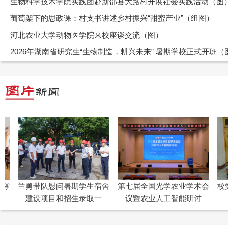
生物科学技术学院实践团赴新邵县大路村开展社会实践活动（图
葡萄架下的思政课：村支书讲述乡村振兴“甜蜜产业”（组图）
河北农业大学动物医学院来校座谈交流（图）
2026年湖南省研究生“生物制造，耕兴未来” 暑期学校正式开班（
兰勇带队慰问暑期学生宿舍
第七届全国光学农业学术会
校党委
建设项目和招生录取一
议暨农业人工智能研讨
役