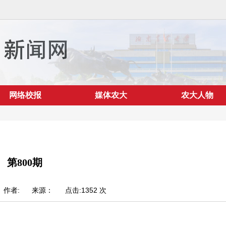
网络校报
媒体农大
农大人物
第800期
26 作者:
来源：
点击:
1352
次