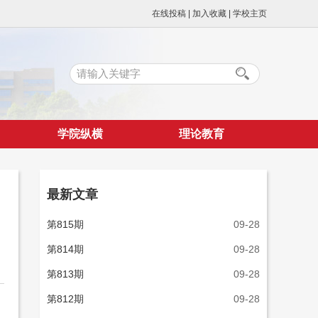
在线投稿
|
加入收藏
|
学校主页
学院纵横
理论教育
最新文章
第815期
09-28
第814期
09-28
第813期
09-28
第812期
09-28