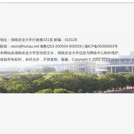
地址：湖南农业大学行政楼331室 邮编：410128
邮箱：xwzx@hunau.net 湘教QS3-200504-000029 | 湘ICP备05000003号
本网站由湖南农业大学宣传部主办，湖南农业大学信息与网络中心制作维护。
保留所有权利，未经允许，不得复制、镜像。Copyright © 2002-2019 news.hunau.edu.cn, 