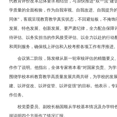
代教育评价改革总体要求相结合，与加快推进
“双一流”
学质量的全面检验，作为自我审视、自我改进、自我提升的
同体”，客观呈现教育教学真实状态，不回避短板，不掩饰
发展、特色发展、创新发展。要严肃纪律，全力配合保障
待评估、以务实担当的作风接受评估、以全力以赴的行动
和周到服务，确保线上评估和入校考察各项工作有序推进
会议第二阶段，
陈发棣从新一轮审核评估的精髓要义
作作了说明。他指出，全体专家将本着
“对国家负责、为
围绕学校本科教育教学高质量发展共商共研，为学校的发展
建、以评促改、以评促管、以评促强”的目标。他表示，专
作任务。
校党委委员、副校长杨国顺从学校基本情况及办学特
据说明四个方面作了情况汇报。