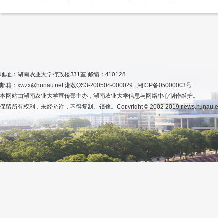
地址：湖南农业大学行政楼331室 邮编：410128
邮箱：xwzx@hunau.net 湘教QS3-200504-000029 | 湘ICP备05000003号
本网站由湖南农业大学宣传部主办，湖南农业大学信息与网络中心制作维护。
保留所有权利，未经允许，不得复制、镜像。Copyright © 2002-2019 news.hunau.edu.cn, 