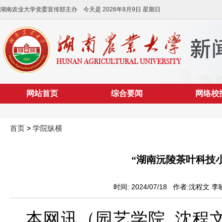
湖南农业大学党委宣传部主办 今天是
2026年8月9日 星期日
网站首页
综合要闻
网络校
首页
学院纵横
>
“湖南沅陵茶叶科技
时间: 2024/07/18 作者:沈程文
本网讯（园艺学院 沈程文