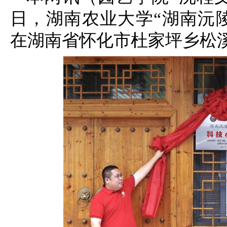
日，湖南农业大学“湖南沅
在湖南省怀化市杜家坪乡松