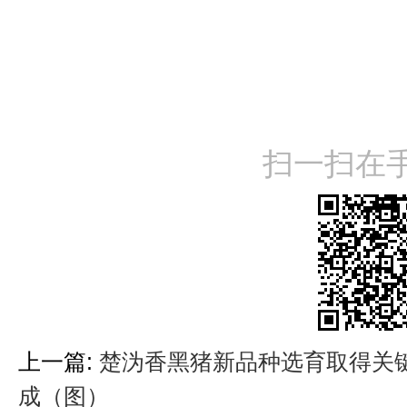
扫一扫在
上一篇:
楚沩香黑猪新品种选育取得关键
成（图）