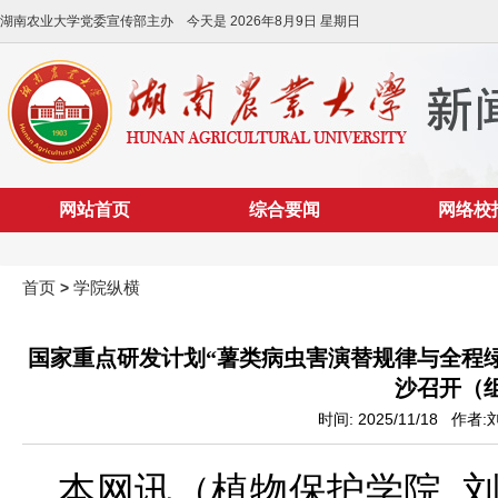
湖南农业大学党委宣传部主办 今天是
2026年8月9日 星期日
网站首页
综合要闻
网络校
首页
学院纵横
>
国家重点研发计划“薯类病虫害演替规律与全程
沙召开（
时间: 2025/11/18 作
本网讯（植物保护学院 刘晶