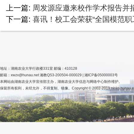
上一篇:
周发源应邀来校作学术报告并
下一篇:
喜讯！校工会荣获“全国模范职
地址：湖南农业大学行政楼331室 邮编：410128
邮箱：xwzx@hunau.net 湘教QS3-200504-000029 | 湘ICP备05000003号
本网站由湖南农业大学宣传部主办，湖南农业大学信息与网络中心制作维护。
保留所有权利，未经允许，不得复制、镜像。Copyright © 2002-2019 news.hunau.edu.cn, 