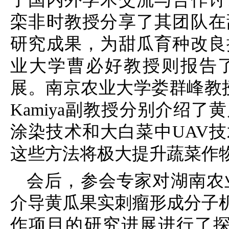
栾非时教授分享了其团队在
研究成果，为甜瓜育种改良
业大学曹必好教授则报告
展。南京农业大学娄群峰教授和
Kamiya副教授分别介绍
涂染技术和大白菜中UAV
这些方法将极大提升蔬菜作
会后，参会专家对湖南农业
介导黄瓜果实刺瘤形成分子机制
作项目的研究进展进行了探