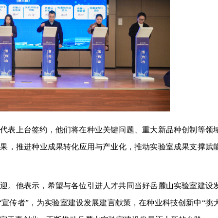
才代表上台签约，他们将在种业关键问题、重大新品种创制等领
成果，推进种业成果转化应用与产业化，推动实验室成果支撑赋
欢迎。他表示，希望与各位引进人才共同当好岳麓山实验室建设
的“宣传者”，为实验室建设发展建言献策，在种业科技创新中“挑