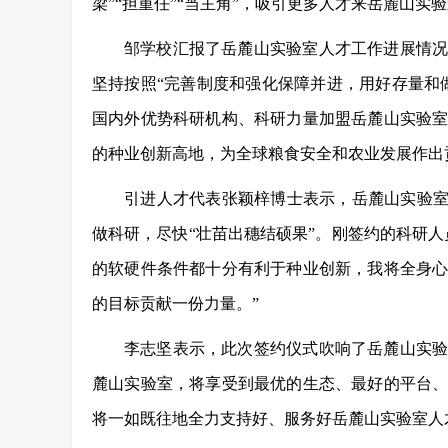
梁”“担重任”“当主角”，吸引更多人才来岳麓山
邹学校汇报了岳麓山实验室人才工作进展情
坚持按照“完善制度和强化保障并进，用好存量和
国内外优势科研机构、科研力量加盟岳麓山实验
的种业创新高地，为全球粮食安全和农业发展作出
引进人才代表张颖梓博士表示，岳麓山实验室
做科研，尽快“壮苗出穗结硕果”。刚签约的科研
的软硬件条件都十分有利于种业创新，我将全身
的目标贡献一份力量。”
李志坚
表示，此次签约仪式吹响了岳麓山实
麓山实验室，将享受到最优的生态、最好的平台
将一如既往
地
全力支持好、服务好岳麓山实验室人