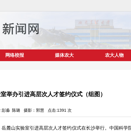
网络校报
媒体农大
农大人物
验室举办引进高层次人才签约仪式（组图）
 作者:彭淼 陈璐
摄影：郭慧
点击:
1391
次
日，岳麓山实验室引进高层次人才签约仪式在长沙举行。中国科学