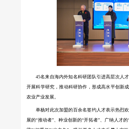
45名来自海内外知名科研团队引进高层次人
开展科学研究，推动科研协作，形成高水平创新
农业产业发展。
单杨对此次加盟的百余名签约人才表示热烈
展的“推动者”、种业创新的“开拓者”、广纳人才