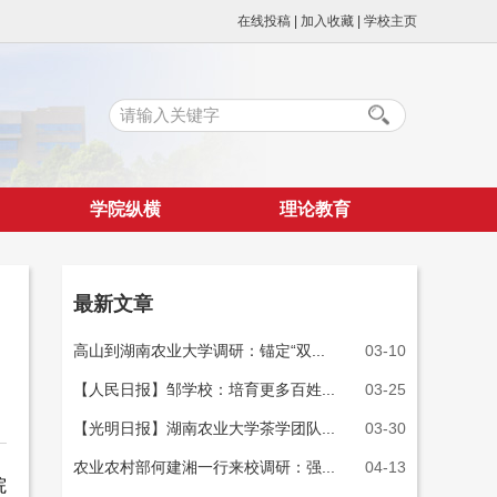
在线投稿
|
加入收藏
|
学校主页
学院纵横
理论教育
最新文章
高山到湖南农业大学调研：锚定“双...
03-10
【人民日报】邹学校：培育更多百姓...
03-25
【光明日报】湖南农业大学茶学团队...
03-30
农业农村部何建湘一行来校调研：强...
04-13
院