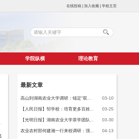
在线投稿
|
加入收藏
|
学校主页
学院纵横
理论教育
最新文章
高山到湖南农业大学调研：锚定“双...
03-10
【人民日报】邹学校：培育更多百姓...
03-25
【光明日报】湖南农业大学茶学团队...
03-30
农业农村部何建湘一行来校调研：强...
04-13
出