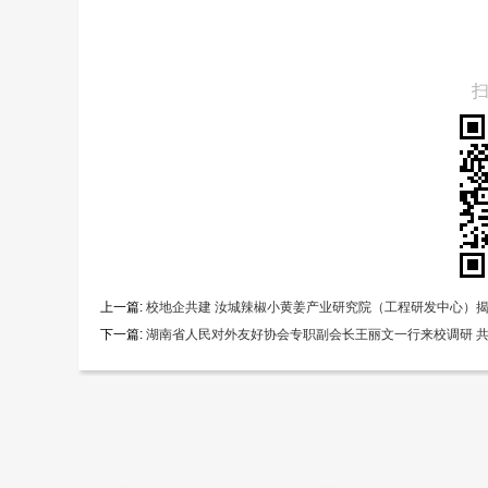
上一篇:
校地企共建 汝城辣椒小黄姜产业研究院（工程研发中心）
下一篇:
湖南省人民对外友好协会专职副会长王丽文一行来校调研 共