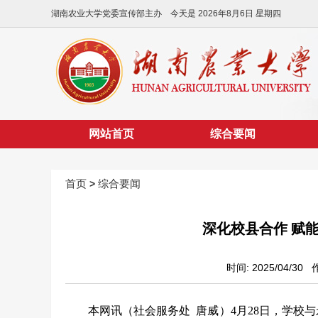
湖南农业大学党委宣传部主办 今天是
2026年8月6日 星期四
网站首页
综合要闻
首页
综合要闻
>
深化校县合作 赋
时间: 2025/04/3
本网讯（社会服务处 唐威）
4
月
28
日，学校与