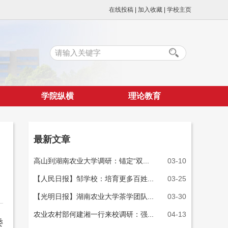
在线投稿
|
加入收藏
|
学校主页
学院纵横
理论教育
最新文章
高山到湖南农业大学调研：锚定“双...
03-10
【人民日报】邹学校：培育更多百姓...
03-25
【光明日报】湖南农业大学茶学团队...
03-30
农业农村部何建湘一行来校调研：强...
04-13
委