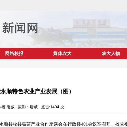
网络校报
媒体农大
农大人物
能永顺特色农业产业发展（图）
0 作者:唐威
摄影：唐威
点击:
1404
次
永顺县校县莓茶产业合作座谈会在行政楼
401
会议室召开。校党