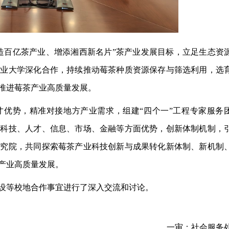
造百亿茶产业、增添湘西新名片”茶产业发展目标，立足生态资
农业大学深化合作，持续推动莓茶种质资源保存与筛选利用，选
推进莓茶产业高质量发展。
才优势，
精准对接地方产业需求，组建“四个一”工程专家服务
茶科技、人才、信息、市场、金融等方面优势，创新体制机制，
研究院，共同探索莓茶产业科技创新与成果转化新体制、新机制
产业高质量发展。
设等校地合作事宜进行了深入交流和讨论。
一审：
社会服务