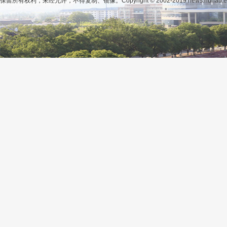
保留所有权利，未经允许，不得复制、镜像。Copyright © 2002-2019 news.hunau.edu.cn, 