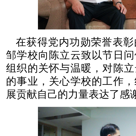
在获得党内功勋荣誉表彰
邹学校向陈立云致以节日问
组织的关怀与温暖，对陈立
的事业，关心学校的工作，
展贡献自己的力量表达了感