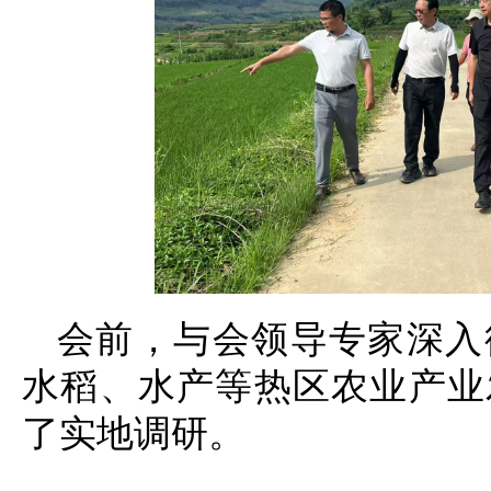
会前，与会领导专家深入
水稻、水产等热区农业产业
了实地调研。