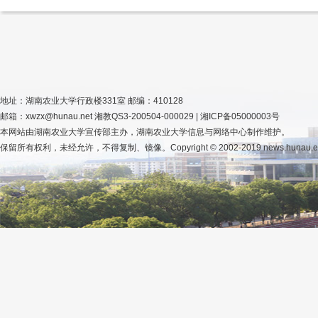
地址：湖南农业大学行政楼331室 邮编：410128
邮箱：xwzx@hunau.net 湘教QS3-200504-000029 | 湘ICP备05000003号
本网站由湖南农业大学宣传部主办，湖南农业大学信息与网络中心制作维护。
保留所有权利，未经允许，不得复制、镜像。Copyright © 2002-2019 news.hunau.edu.cn, 