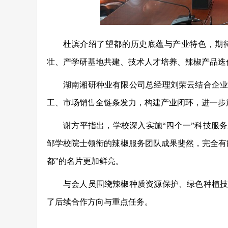
杜滨介绍了望都的历史底蕴与产业特色，
期
壮、产学研基地共建、技术人才培养、辣椒产品
湖南湘研种业有限公司总经理刘荣云结合企
工、市场销售全链条发力，构建产业闭环，进一步
谢方平指出，学校深入实施
“四个一”科技服
邹学校院士领衔的辣椒服务团队成果斐然，
完全有
都”的名片更加鲜亮。
与会人员围绕辣椒种质资源保护、绿色种植
了后续合作方向与重点任务。