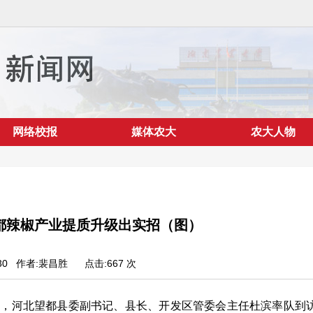
网络校报
媒体农大
农大人物
都辣椒产业提质升级出实招（图）
10/30 作者:裴昌胜
点击:
667
次
 日上午，河北望都县委副书记、县长、开发区管委会主任杜滨率队到