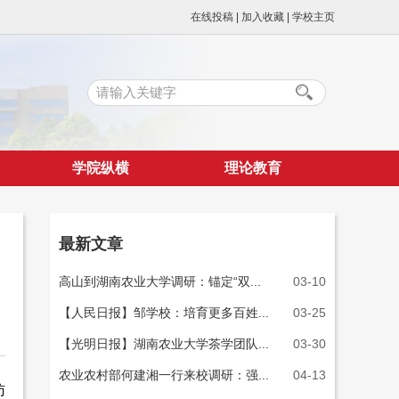
在线投稿
|
加入收藏
|
学校主页
学院纵横
理论教育
最新文章
高山到湖南农业大学调研：锚定“双...
03-10
【人民日报】邹学校：培育更多百姓...
03-25
【光明日报】湖南农业大学茶学团队...
03-30
农业农村部何建湘一行来校调研：强...
04-13
访