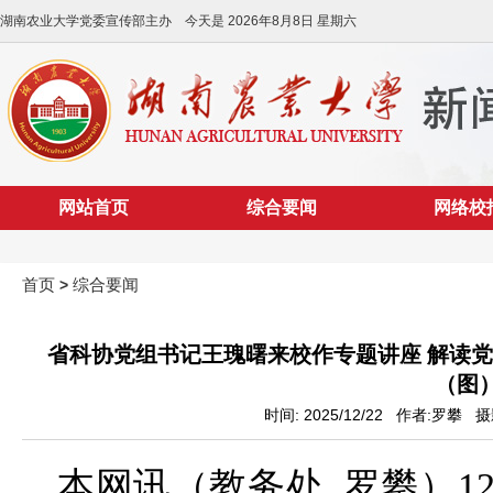
湖南农业大学党委宣传部主办 今天是
2026年8月8日 星期六
网站首页
综合要闻
网络校
首页
综合要闻
>
省科协党组书记王瑰曙来校作专题讲座 解读
（图
时间: 2025/12/22 作者:罗攀
摄
本网讯（教务处 罗攀）1