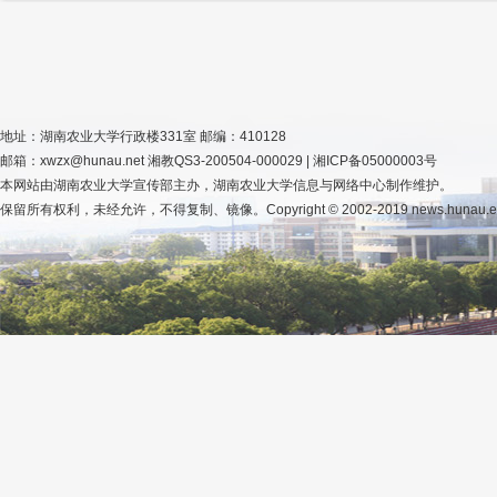
地址：湖南农业大学行政楼331室 邮编：410128
邮箱：xwzx@hunau.net 湘教QS3-200504-000029 | 湘ICP备05000003号
本网站由湖南农业大学宣传部主办，湖南农业大学信息与网络中心制作维护。
保留所有权利，未经允许，不得复制、镜像。Copyright © 2002-2019 news.hunau.edu.cn, 