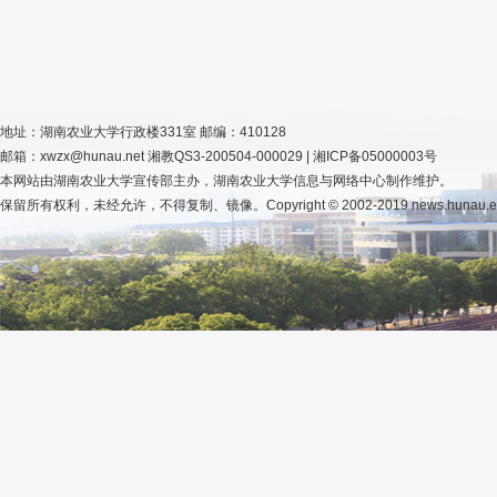
地址：湖南农业大学行政楼331室 邮编：410128
邮箱：xwzx@hunau.net 湘教QS3-200504-000029 | 湘ICP备05000003号
本网站由湖南农业大学宣传部主办，湖南农业大学信息与网络中心制作维护。
保留所有权利，未经允许，不得复制、镜像。Copyright © 2002-2019 news.hunau.edu.cn, 