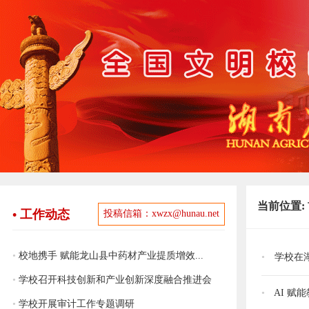
当前位置:
• 工作动态
投稿信箱：xwzx@hunau.net
•
校地携手 赋能龙山县中药材产业提质增效...
•
学校在
•
学校召开科技创新和产业创新深度融合推进会
•
AI 赋
•
学校开展审计工作专题调研