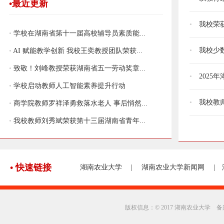
•最近更新
•
我校荣
•
学校在湖南省第十一届高校辅导员素质能...
•
我校少数
•
AI 赋能教学创新 我校王奕教授团队荣获...
•
致敬！刘峰教授荣获湖南省五一劳动奖章...
•
202
•
学校启动教师人工智能素养提升行动
•
我校教
•
商学院教师罗祥泽勇救落水老人 事后悄然...
•
我校教师刘秀斌荣获第十三届湖南省青年...
•
快速链接
湖南农业大学
|
湖南农业大学新闻网
|
版权信息：© 2017 湖南农业大学 备案信息：